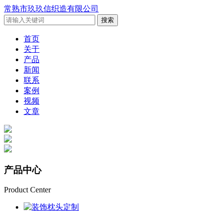
常熟市玖玖信织造有限公司
首页
关于
产品
新闻
联系
案例
视频
文章
产品
中心
Product Center