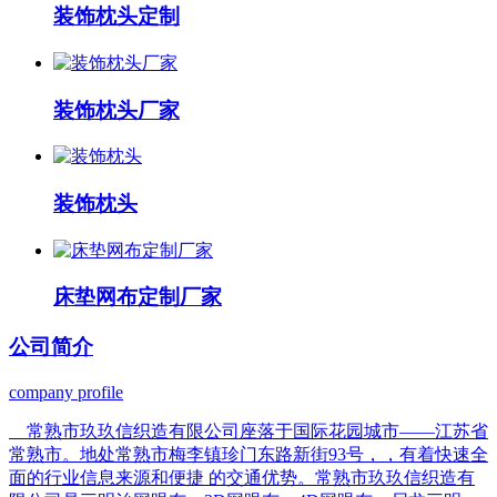
装饰枕头定制
装饰枕头厂家
装饰枕头
床垫网布定制厂家
公司
简介
company profile
常熟市玖玖信织造有限公司座落于国际花园城市——江苏省
常熟市。地处常熟市梅李镇珍门东路新街93号，，有着快速全
面的行业信息来源和便捷 的交通优势。常熟市玖玖信织造有